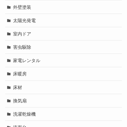
外壁塗装
太陽光発電
室内ドア
害虫駆除
家電レンタル
床暖房
床材
換気扇
洗濯乾燥機