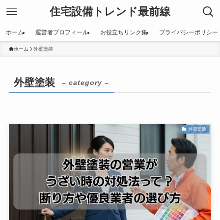
住宅設備トレンド最前線
ホーム
運営者プロフィール
お役立ちリンク集
プライバシーポリシー
ホーム
外壁塗装
外壁塗装
– category –
外壁塗装