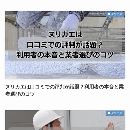
外壁塗装
ヌリカエは口コミでの評判が話題？利用者の本音と業
者選びのコツ
外壁塗装