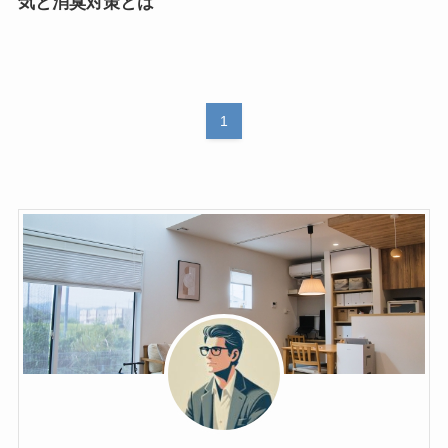
気と消臭対策とは
1