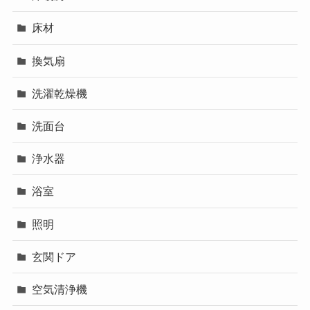
床材
換気扇
洗濯乾燥機
洗面台
浄水器
浴室
照明
玄関ドア
空気清浄機