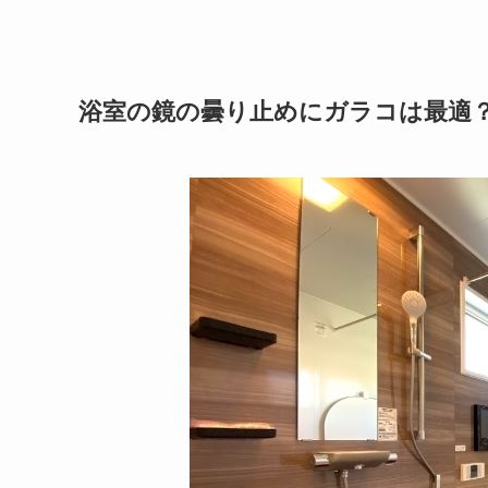
浴室の鏡の曇り止めにガラコは最適