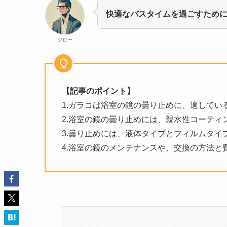
快適なバスタイムを過ごすため
ジロー
【記事のポイント】
1.ガラコは浴室の鏡の曇り止めに、適してい
2.浴室の鏡の曇り止めには、親水性コーティ
3.曇り止めには、液体タイプとフィルムタイ
4.浴室の鏡のメンテナンスや、交換の方法と