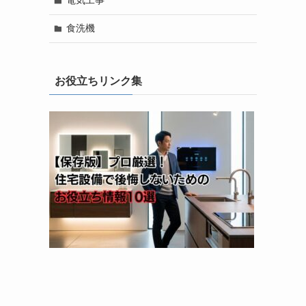
電気工事
食洗機
お役立ちリンク集