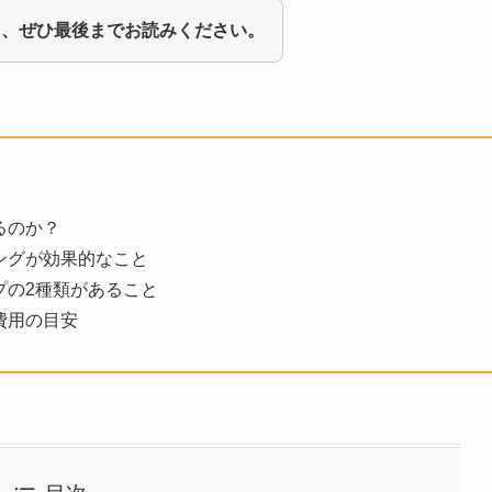
に、ぜひ最後までお読みください。
るのか？
ングが効果的なこと
プの2種類があること
費用の目安