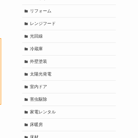
リフォーム
レンジフード
光回線
冷蔵庫
外壁塗装
太陽光発電
室内ドア
害虫駆除
家電レンタル
床暖房
床材