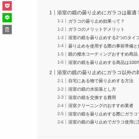
浴室の鏡の曇り止めにガラコは最適
ガラコの曇り止め効果って？
ガラコのメリットデメリット
浴室の鏡を曇り止めする2つのタイ
曇り止めを使用する際の事前準備と
鏡の撥水コーティングおすすめ商品
浴室の鏡を曇り止めする商品は100
浴室の鏡の曇り止めにガラコ以外の
自宅にある物で曇り止めする方法
浴室の鏡の水垢落とし方
浴室の鏡を交換する費用
浴室クリーニングのおすすめ業者
浴室の鏡を曇り止めする際にガラコ
浴室の鏡の曇り止めでガラコ使用に