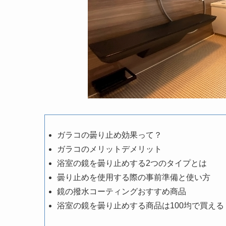
ガラコの曇り止め効果って？
ガラコのメリットデメリット
浴室の鏡を曇り止めする2つのタイプとは
曇り止めを使用する際の事前準備と使い方
鏡の撥水コーティングおすすめ商品
浴室の鏡を曇り止めする商品は100均で買える