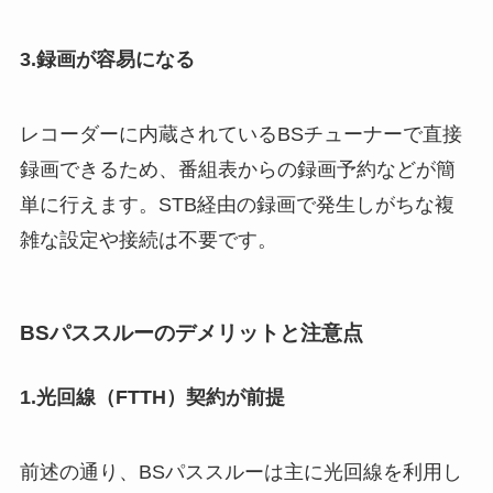
3.録画が容易になる
レコーダーに内蔵されているBSチューナーで直接
録画できるため、番組表からの録画予約などが簡
単に行えます。STB経由の録画で発生しがちな複
雑な設定や接続は不要です。
BSパススルーのデメリットと注意点
1.光回線（FTTH）契約が前提
前述の通り、BSパススルーは主に光回線を利用し