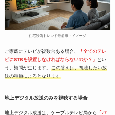
住宅設備トレンド最前線・イメージ
ご家庭にテレビが複数台ある場合、
「全てのテレ
ビにSTBを設置しなければならないのか？」
とい
う、疑問が生じます。
この答えは、視聴したい放
送の種類によるとなります
。
地上デジタル放送のみを視聴する場合
地上デジタル放送は、ケーブルテレビ局から
「パ