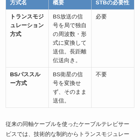
方式名
概要
STBの必要性
トランスモジ
BS放送の信
必要
ュレーション
号を局で独自
方式
の周波数・形
式に変換して
送信。長距離
伝送向き。
BSパススル
BS衛星の信
不要
ー方式
号を変換せ
ず、そのまま
送信。
従来の同軸ケーブルを使ったケーブルテレビサー
ビスでは、技術的な制約からトランスモジュレー