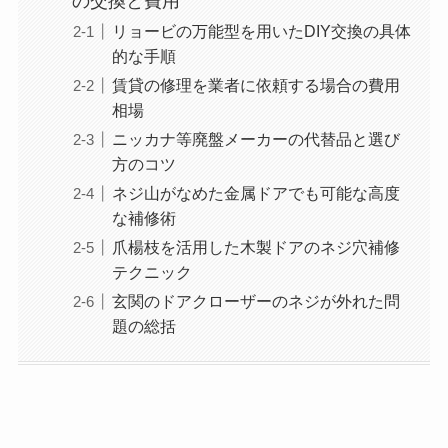
の交換と費用
リョービの万能型を用いたDIY交換の具体
的な手順
賃貸の修理を業者に依頼する場合の費用
相場
ニッカナ等廃盤メーカーの代替品と選び
方のコツ
ネジ山がなめた金属ドアでも可能な高度
な補修術
爪楊枝を活用した木製ドアのネジ穴補修
テクニック
玄関のドアクローザーのネジが外れた問
題の総括