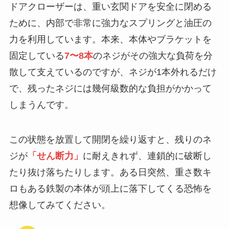
ドアクローザーは、重い玄関ドアを安全に閉める
ために、内部で非常に強力なスプリングと油圧の
力を利用しています。本来、本体やブラケットを
固定している
7〜8本
のネジがその強大な負荷を分
散して支えているのですが、ネジが1本外れるだけ
で、残ったネジには幾何級数的な負担がかかって
しまうんです。
この状態を放置して開閉を繰り返すと、残りのネ
ジが
「せん断力」
に耐えきれず、連鎖的に破断し
たり抜け落ちたりします。ある日突然、重さ数キ
ロもある鉄製の本体が頭上に落下してくる恐怖を
想像してみてください。