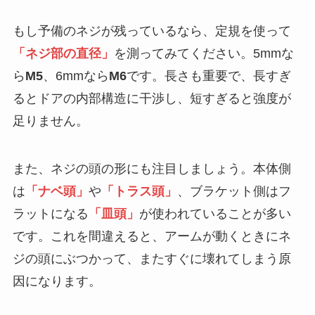
もし予備のネジが残っているなら、定規を使って
「ネジ部の直径」
を測ってみてください。5mmな
ら
M5
、6mmなら
M6
です。長さも重要で、長すぎ
るとドアの内部構造に干渉し、短すぎると強度が
足りません。
また、ネジの頭の形にも注目しましょう。本体側
は
「ナベ頭」
や
「トラス頭」
、ブラケット側はフ
ラットになる
「皿頭」
が使われていることが多い
です。これを間違えると、アームが動くときにネ
ジの頭にぶつかって、またすぐに壊れてしまう原
因になります。