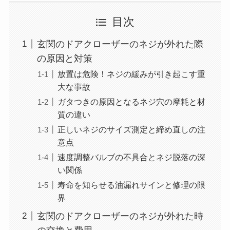
目次
玄関のドアクローザーのネジが外れた際
の原因と対策
放置は危険！ネジの緩みが引き起こす重
大な事故
ガタつきの原因となるネジ穴の摩耗と材
質の違い
正しいネジのサイズ測定と締め直しの注
意点
速度調整バルブの不具合とネジ脱落の深
い関係
寿命を知らせる油漏れサインと修理の限
界
玄関のドアクローザーのネジが外れた時