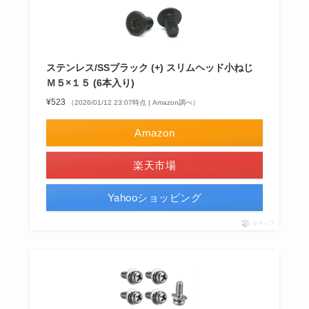
ステンレス/SSブラック (+) スリムヘッド小ねじ
Ｍ５×１５ (6本入り)
¥523
（2026/01/12 23:07時点 | Amazon調べ）
Amazon
楽天市場
Yahooショッピング
ポチップ