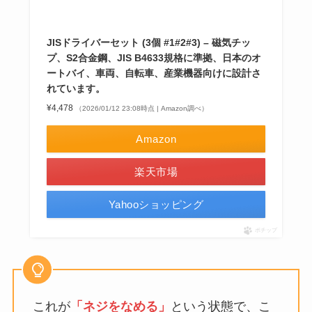
JISドライバーセット (3個 #1#2#3) – 磁気チッ
プ、S2合金鋼、JIS B4633規格に準拠、日本のオ
ートバイ、車両、自転車、産業機器向けに設計さ
れています。
¥4,478
（2026/01/12 23:08時点 | Amazon調べ）
Amazon
楽天市場
Yahooショッピング
ポチップ
これが
「ネジをなめる」
という状態で、こ