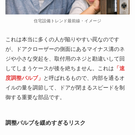
住宅設備トレンド最前線・イメージ
これは本当に多くの人が陥りやすい罠なのです
が、ドアクローザーの側面にあるマイナス溝のネ
ジや小さな突起を、取付用のネジと勘違いして回
してしまうケースが後を絶ちません。これは
「速
度調整バルブ」
と呼ばれるもので、内部を通るオ
イルの量を調節して、ドアが閉まるスピードを制
御する重要な部品です。
調整バルブを緩めすぎるリスク