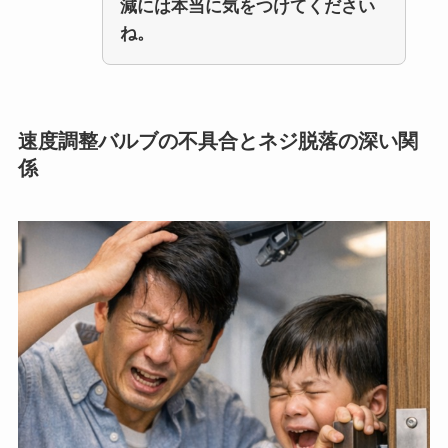
減には本当に気をつけてください
ね。
速度調整バルブの不具合とネジ脱落の深い関
係