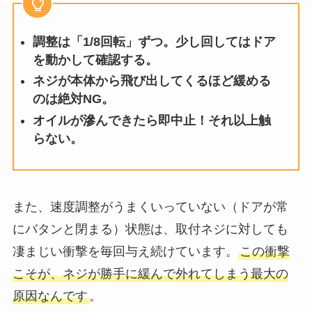
調整は「1/8回転」ずつ。少し回してはドア
を動かして確認する。
ネジが本体から飛び出してくるほど緩める
のは絶対NG。
オイルが滲んできたら即中止！それ以上触
らない。
また、速度調整がうまくいっていない（ドアが常
にバタンと閉まる）状態は、取付ネジに対しても
凄まじい衝撃を毎回与え続けています。
この衝撃
こそが、ネジが勝手に緩んで外れてしまう最大の
原因なんです
。