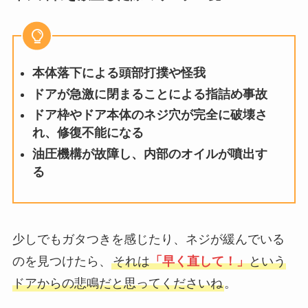
本体落下による頭部打撲や怪我
ドアが急激に閉まることによる指詰め事故
ドア枠やドア本体のネジ穴が完全に破壊さ
れ、修復不能になる
油圧機構が故障し、内部のオイルが噴出す
る
少しでもガタつきを感じたり、ネジが緩んでいる
のを見つけたら、
それは
「早く直して！」
という
ドアからの悲鳴だと思ってくださいね
。