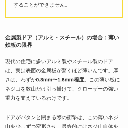
することができません。
金属製ドア（アルミ・スチール）の場合：薄い
鉄板の限界
現代の住宅に多いアルミ製やスチール製のドア
は、実は表面の金属板が驚くほど薄いんです。厚
さは、わずか
0.8mm〜1.6mm程度
。この薄い板に
ネジ山を数山だけ引っ掛けて、クローザーの強い
重力を支えているわけです。
ドアがバタンと閉まる際の衝撃は、この薄いネジ
山を少しずつ変形させ、最終的にはネジ山自体を