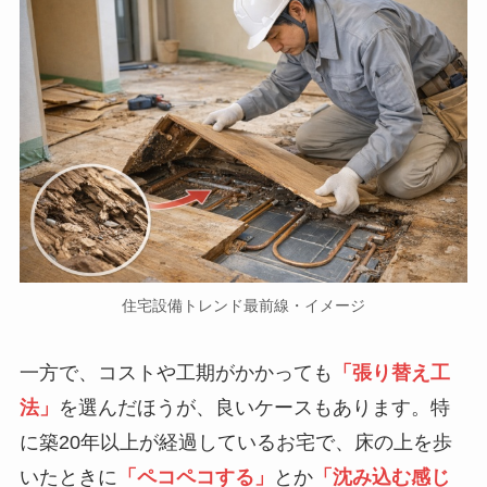
住宅設備トレンド最前線・イメージ
一方で、コストや工期がかかっても
「張り替え工
法」
を選んだほうが、良いケースもあります。特
に築20年以上が経過しているお宅で、床の上を歩
いたときに
「ペコペコする」
とか
「沈み込む感じ