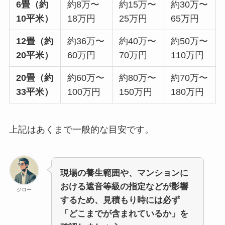
6畳（約
約8万〜
約15万〜
約30万〜
10平米）
18万円
25万円
65万円
12畳（約
約36万〜
約40万〜
約50万〜
20平米）
60万円
70万円
110万円
20畳（約
約60万〜
約80万〜
約70万〜
33平米）
100万円
150万円
180万円
上記はあくまで一般的な目安です。
現場の養生範囲や、マンションに
おける遮音等級の指定などが影響
ジロー
するため、見積もり時には必ず
「どこまでが含まれているか」を