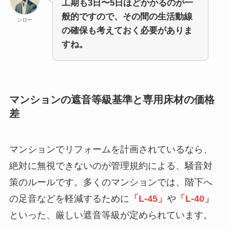
工期も3日〜5日ほどかかるのが一
般的ですので、その間の生活動線
ジロー
の確保も考えておく必要がありま
すね。
マンションの遮音等級基準と専用床材の価格
差
マンションでリフォームを計画されているなら、
絶対に無視できないのが管理規約による、騒音対
策のルールです。多くのマンションでは、階下へ
の足音などを軽減するために
「L-45」
や
「L-40」
といった、厳しい遮音等級が定められています。