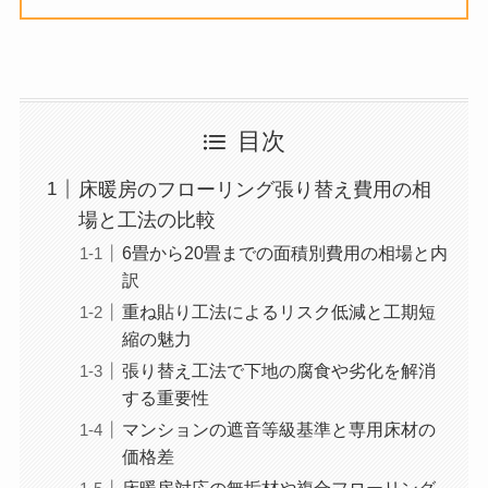
目次
床暖房のフローリング張り替え費用の相
場と工法の比較
6畳から20畳までの面積別費用の相場と内
訳
重ね貼り工法によるリスク低減と工期短
縮の魅力
張り替え工法で下地の腐食や劣化を解消
する重要性
マンションの遮音等級基準と専用床材の
価格差
床暖房対応の無垢材や複合フローリング