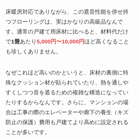
床暖房対応でありながら、この遮音性能を併せ持
つフローリングは、実はかなりの高級品なんで
す。通常の戸建て用床材に比べると、材料代だけ
で
1畳
あたり
5,000円〜10,000円
ほど高くなること
も珍しくありません。
なぜこれほど高いのかというと、床材の裏側に特
殊なクッション材が貼られていたり、熱を通しや
すくしつつ音を遮るための複雑な構造になってい
たりするからなんです。さらに、マンションの場
合は工事の際のエレベーターや廊下の養生（キズ
防止の保護）費用も戸建てより高めに設定される
ことが多いです。