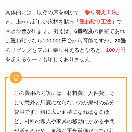
具体的には、既存の床を剥がす
「張り替え工法」
と、上から新しい床材を貼る
「重ね貼り工法」
で
大きな差が出ます。例えば、
6畳程度
の個室であれ
ば重ね貼りなら100,000円台から可能ですが、
20畳
のリビングをフルに張り替えるとなると、
100万円
を超えるケースも珍しくありません。
この費用の内訳には、材料費、人件費、そ
して意外と馬鹿にならないのが廃材の処分
費用です。特に広い面積になればなるほ
ど、材料の搬入や家具の移動にかかる手間
が増えるため、単純な平米単価だけでは計