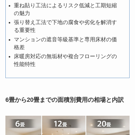
重ね貼り工法によるリスク低減と工期短縮
の魅力
張り替え工法で下地の腐食や劣化を解消す
る重要性
マンションの遮音等級基準と専用床材の価
格差
床暖房対応の無垢材や複合フローリングの
性能特性
6畳から20畳までの面積別費用の相場と内訳