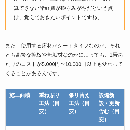
算できない諸経費が膨らみがちだという点
は、覚えておきたいポイントですね。
また、使用する床材がシートタイプなのか、それ
とも高級な挽板や無垢材なのかによっても、1畳あ
たりのコストが5,000円〜10,000円以上も変わって
くることがあるんです。
施工面積
重ね貼り
張り替え
設備新
工法（目
工法（目
設・更新
安）
安）
含む（目
安）