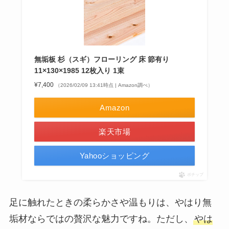
無垢板 杉（スギ）フローリング 床 節有り
11×130×1985 12枚入り 1束
¥7,400
（2026/02/09 13:41時点 | Amazon調べ）
Amazon
楽天市場
Yahooショッピング
ポチップ
足に触れたときの柔らかさや温もりは、やはり無
垢材ならではの贅沢な魅力ですね。ただし、
やは