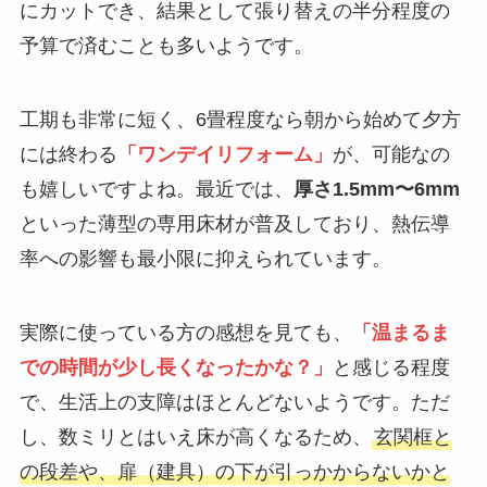
にカットでき、結果として張り替えの半分程度の
予算で済むことも多いようです。
工期も非常に短く、6畳程度なら朝から始めて夕方
には終わる
「ワンデイリフォーム」
が、可能なの
も嬉しいですよね。最近では、
厚さ1.5mm〜6mm
といった薄型の専用床材が普及しており、熱伝導
率への影響も最小限に抑えられています。
実際に使っている方の感想を見ても、
「温まるま
での時間が少し長くなったかな？」
と感じる程度
で、生活上の支障はほとんどないようです。ただ
し、数ミリとはいえ床が高くなるため、
玄関框と
の段差や、扉（建具）の下が引っかからないかと