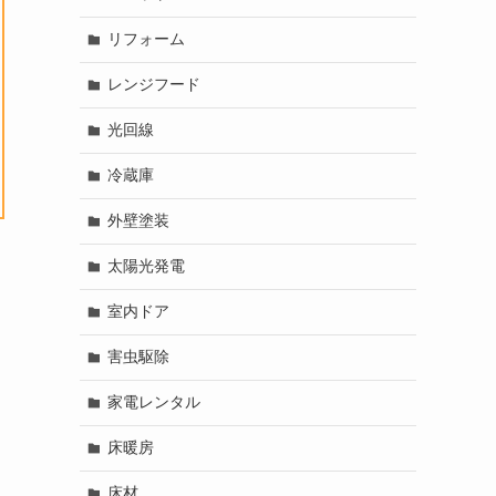
リフォーム
レンジフード
光回線
冷蔵庫
外壁塗装
太陽光発電
室内ドア
害虫駆除
家電レンタル
床暖房
床材