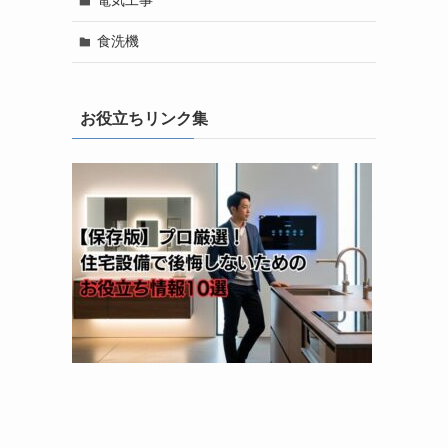
電気工事
食洗機
お役立ちリンク集