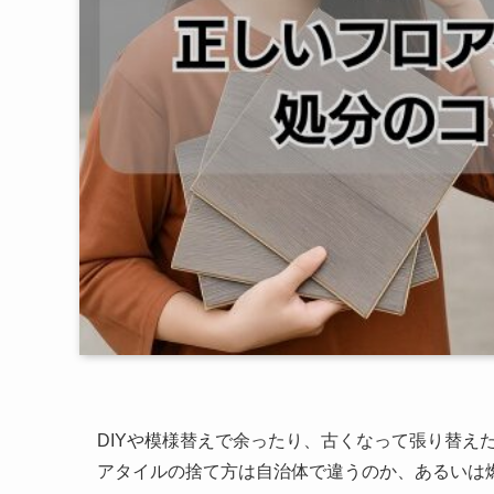
DIYや模様替えで余ったり、古くなって張り替え
アタイルの捨て方は自治体で違うのか、あるいは