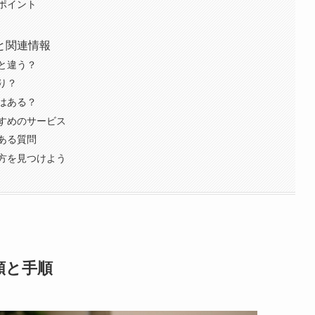
ポイント
と関連情報
と違う？
り？
はある？
すめのサービス
ある質問
方を見つけよう
類と手順