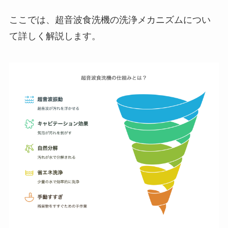
ここでは、超音波食洗機の洗浄メカニズムについ
て詳しく解説します。