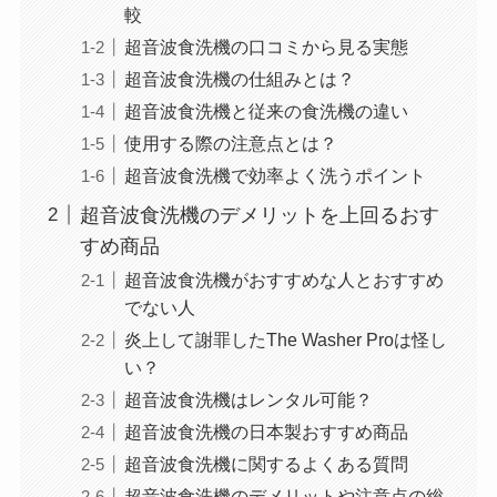
較
超音波食洗機の口コミから見る実態
超音波食洗機の仕組みとは？
超音波食洗機と従来の食洗機の違い
使用する際の注意点とは？
超音波食洗機で効率よく洗うポイント
超音波食洗機のデメリットを上回るおす
すめ商品
超音波食洗機がおすすめな人とおすすめ
でない人
炎上して謝罪したThe Washer Proは怪し
い？
超音波食洗機はレンタル可能？
超音波食洗機の日本製おすすめ商品
超音波食洗機に関するよくある質問
超音波食洗機のデメリットや注意点の総