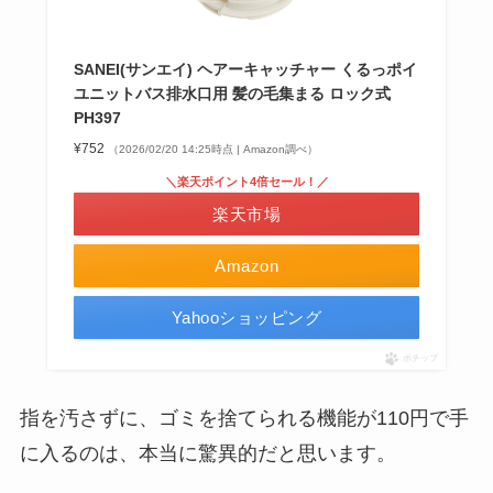
SANEI(サンエイ) ヘアーキャッチャー くるっポイ
ユニットバス排水口用 髪の毛集まる ロック式
PH397
¥752
（2026/02/20 14:25時点 | Amazon調べ）
＼楽天ポイント4倍セール！／
楽天市場
Amazon
Yahooショッピング
ポチップ
指を汚さずに、ゴミを捨てられる機能が110円で手
に入るのは、本当に驚異的だと思います。