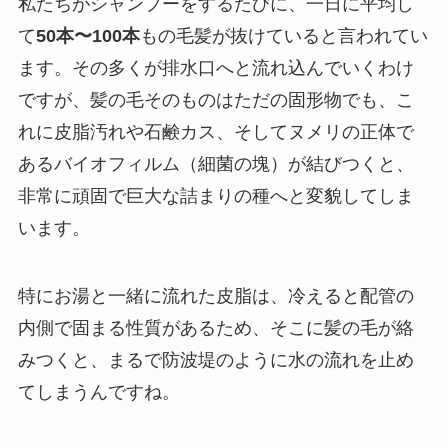
私たちがシャンプーをするたびに、一日に平均し
て
50本〜100本
もの毛髪が抜けていると言われてい
ます。その多くが排水口へと流れ込んでいくわけ
ですが、髪の毛そのものはただの固形物でも、こ
れに皮脂汚れや石鹸カス、そしてヌメリの正体で
あるバイオフィルム（細菌の塊）が結びつくと、
非常に頑固で巨大な詰まりの種へと変貌してしま
います。
特にお湯と一緒に流れた皮脂は、冷えると配管の
内側で固まる性質があるため、そこに髪の毛が絡
みつくと、まるで防波堤のように水の流れを止め
てしまうんですね。