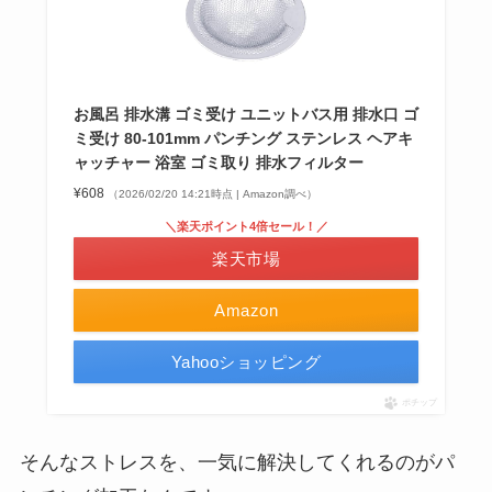
お風呂 排水溝 ゴミ受け ユニットバス用 排水口 ゴ
ミ受け 80-101mm パンチング ステンレス ヘアキ
ャッチャー 浴室 ゴミ取り 排水フィルター
¥608
（2026/02/20 14:21時点 | Amazon調べ）
＼楽天ポイント4倍セール！／
楽天市場
Amazon
Yahooショッピング
ポチップ
そんなストレスを、一気に解決してくれるのがパ