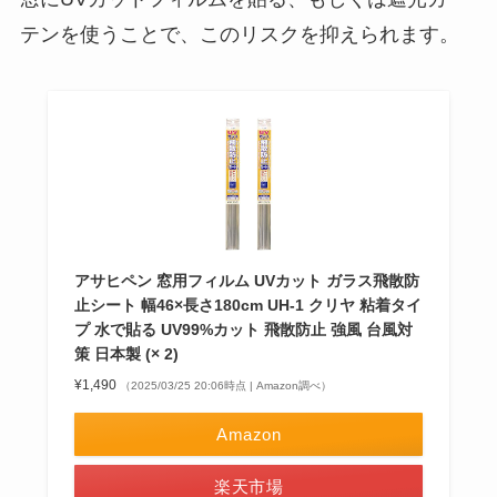
テンを使うことで、このリスクを抑えられます。
アサヒペン 窓用フィルム UVカット ガラス飛散防
止シート 幅46×長さ180cm UH-1 クリヤ 粘着タイ
プ 水で貼る UV99%カット 飛散防止 強風 台風対
策 日本製 (× 2)
¥1,490
（2025/03/25 20:06時点 | Amazon調べ）
Amazon
楽天市場