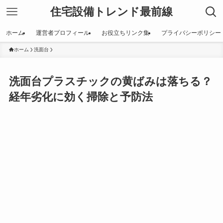
住宅設備トレンド最前線
ホーム
運営者プロフィール
お役立ちリンク集
プライバシーポリシー
ホーム
洗面台
洗面台プラスチックの黄ばみは落ちる？
経年劣化に効く掃除と予防法