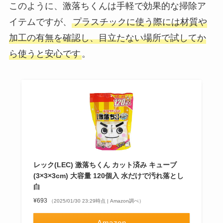
このように、激落ちくんは手軽で効果的な掃除ア
イテムですが、
プラスチックに使う際には材質や
加工の有無を確認し、目立たない場所で試してか
ら使うと安心です
。
レック(LEC) 激落ちくん カット済み キューブ
(3×3×3cm) 大容量 120個入 水だけで汚れ落とし
白
¥693
（2025/01/30 23:29時点 | Amazon調べ）
Amazon