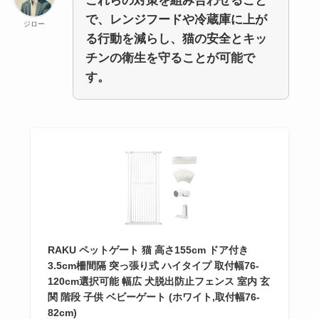
これらの対策を組み合わせること
で、レンジフードや冷蔵庫に上が
ジロー
る行動を減らし、猫の安全とキッ
チンの衛生を守ることが可能で
す。
RAKU ペットゲート 猫 高さ155cm ドア付き
3.5cm柵間隔 突っ張り式 ハイタイプ 取付幅76-
120cm選択可能 幅広 犬脱出防止フェンス 室内 玄
関 階段 子供 ベビーゲート (ホワイト,取付幅76-
82cm)