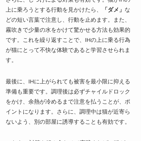
上に乗ろうとする行動を見かけたら、
「ダメ」
な
どの短い言葉で注意し、行動を止めます。また、
霧吹きで少量の水をかけて驚かせる方法も効果的
です。これを繰り返すことで、IHの上に乗る行為
が猫にとって不快な体験であると学習させられま
す。
最後に、IHに上がられても被害を最小限に抑える
準備も重要です。調理後は必ずチャイルドロック
をかけ、余熱が冷めるまで注意を払うことが、ポ
イントになります。さらに、調理中は猫が近寄ら
ないよう、別の部屋に誘導することも有効です。