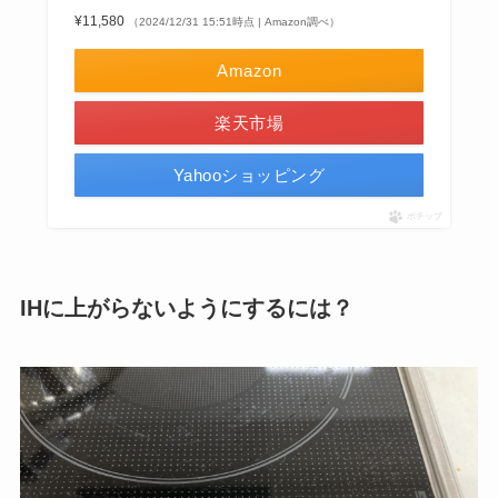
¥11,580
（2024/12/31 15:51時点 | Amazon調べ）
Amazon
楽天市場
Yahooショッピング
ポチップ
IHに上がらないようにするには？