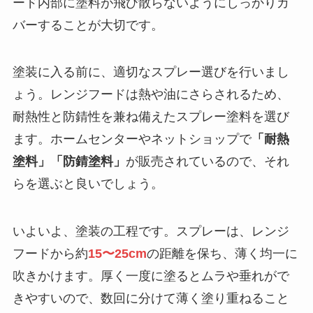
ード内部に塗料が飛び散らないようにしっかりカ
バーすることが大切です。
塗装に入る前に、適切なスプレー選びを行いまし
ょう。レンジフードは熱や油にさらされるため、
耐熱性と防錆性を兼ね備えたスプレー塗料を選び
ます。ホームセンターやネットショップで
「耐熱
塗料」「防錆塗料」
が販売されているので、それ
らを選ぶと良いでしょう。
いよいよ、塗装の工程です。スプレーは、レンジ
フードから約
15〜25cm
の距離を保ち、薄く均一に
吹きかけます。厚く一度に塗るとムラや垂れがで
きやすいので、数回に分けて薄く塗り重ねること