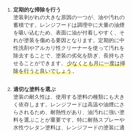
定期的な掃除を行う
塗装剥がれの大きな原因の一つが、油や汚れの
蓄積です。レンジフードは調理中に大量の油煙
を吸い込むため、表面に油が付着しやすく、そ
れが塗装を傷める要因となります。定期的に中
性洗剤やアルカリ性クリーナーを使って汚れを
除去することで、塗装の劣化を防ぎ、長持ちさ
せることができます。
少なくとも月に一度は掃
除を行うと良いでしょう
。
適切な塗料を選ぶ
塗装の耐久性は、使用する塗料の種類にも大き
く依存します。レンジフードは高温や油煙にさ
らされるため、耐熱性があり、油汚れに強い塗
料を選ぶことが重要です。特に耐熱スプレーや
水性ウレタン塗料は、レンジフードの塗装に適