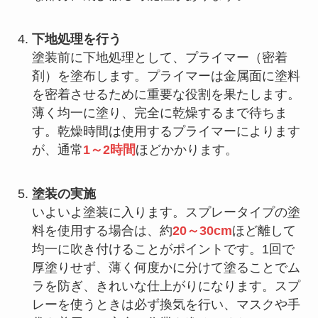
下地処理を行う
塗装前に下地処理として、プライマー（密着
剤）を塗布します。プライマーは金属面に塗料
を密着させるために重要な役割を果たします。
薄く均一に塗り、完全に乾燥するまで待ちま
す。乾燥時間は使用するプライマーによります
が、通常
1～2時間
ほどかかります。
塗装の実施
いよいよ塗装に入ります。スプレータイプの塗
料を使用する場合は、約
20～30cm
ほど離して
均一に吹き付けることがポイントです。1回で
厚塗りせず、薄く何度かに分けて塗ることでム
ラを防ぎ、きれいな仕上がりになります。スプ
レーを使うときは必ず換気を行い、マスクや手