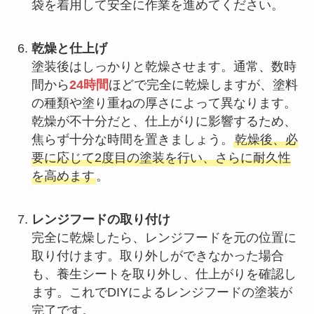
袋を着用して安全に作業を進めてください。
乾燥と仕上げ
塗装後はしっかりと乾燥させます。通常、数時
間から
24時間
ほどで完全に乾燥しますが、塗料
の種類や塗り重ねの厚さによって異なります。
乾燥が不十分だと、仕上がりに影響するため、
焦らず十分な時間を置きましょう。
乾燥後、必
要に応じて2度目の塗装を行い、さらに耐久性
を高めます
。
レンジフードの取り付け
完全に乾燥したら、レンジフードを元の位置に
取り付けます。取り外しができなかった場合
も、養生シートを取り外し、仕上がりを確認し
ます。これでDIYによるレンジフードの塗装が
完了です。