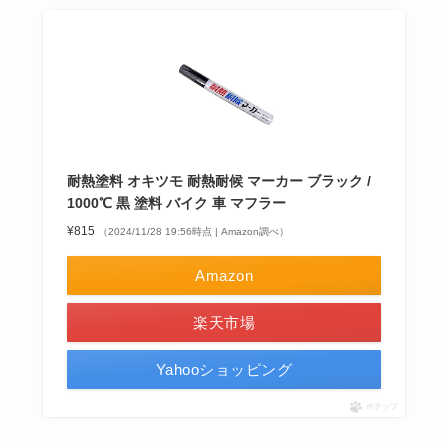
耐熱塗料 オキツモ 耐熱耐候 マーカー ブラック /
1000℃ 黒 塗料 バイク 車 マフラー
¥815
（2024/11/28 19:56時点 | Amazon調べ）
Amazon
楽天市場
Yahooショッピング
ポチップ