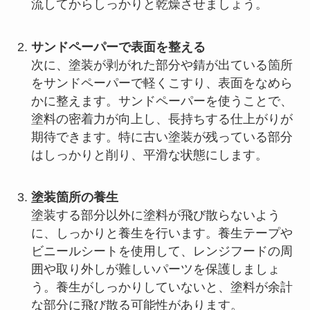
流してからしっかりと乾燥させましょう。
サンドペーパーで表面を整える
次に、塗装が剥がれた部分や錆が出ている箇所
をサンドペーパーで軽くこすり、表面をなめら
かに整えます。サンドペーパーを使うことで、
塗料の密着力が向上し、長持ちする仕上がりが
期待できます。特に古い塗装が残っている部分
はしっかりと削り、平滑な状態にします。
塗装箇所の養生
塗装する部分以外に塗料が飛び散らないよう
に、しっかりと養生を行います。養生テープや
ビニールシートを使用して、レンジフードの周
囲や取り外しが難しいパーツを保護しましょ
う。養生がしっかりしていないと、塗料が余計
な部分に飛び散る可能性があります。