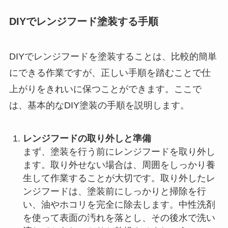
DIYでレンジフード塗装する手順
DIYでレンジフードを塗装することは、比較的簡単
にできる作業ですが、正しい手順を踏むことで仕
上がりをきれいに保つことができます。ここで
は、基本的なDIY塗装の手順を説明します。
レンジフードの取り外しと準備
まず、塗装を行う前にレンジフードを取り外し
ます。取り外せない場合は、周囲をしっかり養
生して作業することが大切です。取り外したレ
ンジフードは、塗装前にしっかりと掃除を行
い、油やホコリを完全に除去します。中性洗剤
を使って表面の汚れを落とし、その後水で洗い