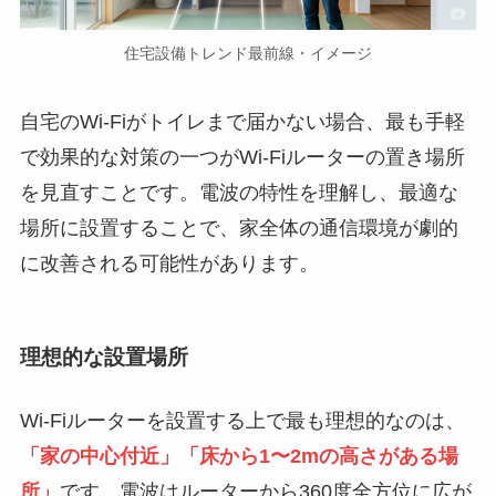
住宅設備トレンド最前線・イメージ
自宅のWi-Fiがトイレまで届かない場合、最も手軽
で効果的な対策の一つがWi-Fiルーターの置き場所
を見直すことです。電波の特性を理解し、最適な
場所に設置することで、家全体の通信環境が劇的
に改善される可能性があります。
理想的な設置場所
Wi-Fiルーターを設置する上で最も理想的なのは、
「家の中心付近」「床から1〜2mの高さがある場
所」
です。電波はルーターから360度全方位に広が