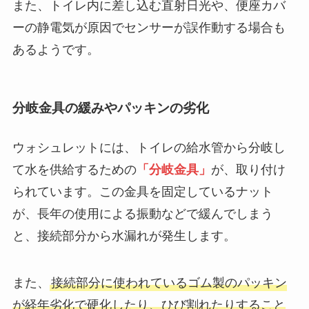
また、トイレ内に差し込む直射日光や、便座カバ
ーの静電気が原因でセンサーが誤作動する場合も
あるようです。
分岐金具の緩みやパッキンの劣化
ウォシュレットには、トイレの給水管から分岐し
て水を供給するための
「分岐金具」
が、取り付け
られています。この金具を固定しているナット
が、長年の使用による振動などで緩んでしまう
と、接続部分から水漏れが発生します。
また、
接続部分に使われているゴム製のパッキン
が経年劣化で硬化したり、ひび割れたりすること