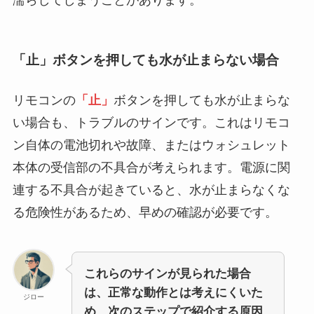
濡らしてしまうことがあります。
「止」ボタンを押しても水が止まらない場合
リモコンの
「止」
ボタンを押しても水が止まらな
い場合も、トラブルのサインです。これはリモコ
ン自体の電池切れや故障、またはウォシュレット
本体の受信部の不具合が考えられます。電源に関
連する不具合が起きていると、水が止まらなくな
る危険性があるため、早めの確認が必要です。
これらのサインが見られた場合
は、正常な動作とは考えにくいた
ジロー
め、次のステップで紹介する原因