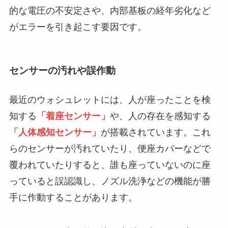
的な電圧の不安定さや、内部基板の経年劣化など
がエラーを引き起こす要因です。
センサーの汚れや誤作動
最近のウォシュレットには、人が座ったことを検
知する
「着座センサー」
や、人の存在を感知する
「人体感知センサー」
が搭載されています。これ
らのセンサーが汚れていたり、便座カバーなどで
覆われていたりすると、誰も座っていないのに座
っていると誤認識し、ノズル洗浄などの機能が勝
手に作動することがあります。