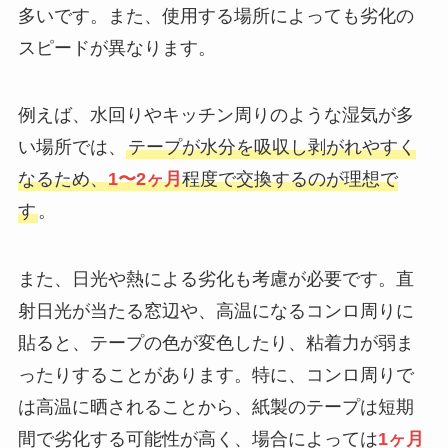
多いです。また、使用する場所によっても劣化の
スピードが異なります。
例えば、水回りやキッチン周りのような湿気が多
い場所では、
テープが水分を吸収し剥がれやすく
なるため、
1〜2ヶ月
程度で交換するのが理想で
す
。
また、日光や熱による劣化も考慮が必要です。直
射日光が当たる窓辺や、高温になるコンロ周りに
貼ると、テープの色が変色したり、粘着力が弱ま
ったりすることがあります。特に、コンロ周りで
は高温に晒されることから、紙製のテープは短期
間で劣化する可能性が高く、場合によっては
1ヶ月