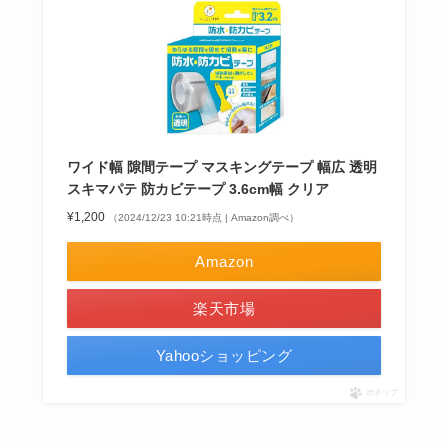
ワイド幅 隙間テープ マスキングテープ 幅広 透明
スキマパテ 防カビテープ 3.6cm幅 クリア
¥1,200
（2024/12/23 10:21時点 | Amazon調べ）
Amazon
楽天市場
Yahooショッピング
ポチップ