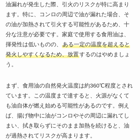
油漏れが発生した際、引火のリスクが特に高まり
ます。特に、コンロの周辺で油が漏れた場合、そ
の油が加熱されて引火する可能性があるため、十
分な注意が必要です。家庭で使用する食用油は、
揮発性は低いものの、
ある一定の温度を超えると
発火しやすくなるため、放置
するのはやめましょ
う。
まず、食用油の自然発火温度は約360℃程度とされ
ています。この温度まで達すると、火源がなくて
も油自体が燃え始める可能性があるのです。例え
ば、揚げ物中に油がコンロやその周辺に漏れてし
まい、拭き取らずにそのまま加熱を続けると、油
が過熱されてリスクが高まります。