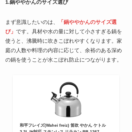
1.鍋ややかんのサイズ選び
まず意識したいのは、
「鍋ややかんのサイズ選
び」
です。具材や水の量に対して小さすぎる鍋を
使うと、沸騰時に吹きこぼれやすくなります。家
庭の人数や料理の内容に応じて、余裕のある深め
の鍋を使うことが水こぼれ防止につながります。
和平フレイズ(Wahei freiz) 笛吹 やかん ケトル
2.2L IH対応 ステンレス リラカン RB-1267