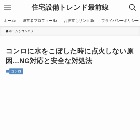
住宅設備トレンド最前線
ホーム
運営者プロフィール
お役立ちリンク集
プライバシーポリシー
ホーム
コンロ
コンロに水をこぼした時に点火しない原
因…NG対応と安全な対処法
コンロ