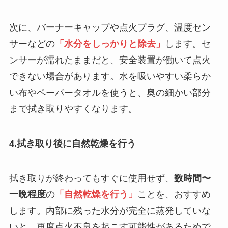
次に、バーナーキャップや点火プラグ、温度セン
サーなどの
「水分をしっかりと除去」
します。セ
ンサーが濡れたままだと、安全装置が働いて点火
できない場合があります。水を吸いやすい柔らか
い布やペーパータオルを使うと、奥の細かい部分
まで拭き取りやすくなります。
4.拭き取り後に自然乾燥を行う
拭き取りが終わってもすぐに使用せず、
数時間〜
一晩程度
の
「自然乾燥を行う」
ことを、おすすめ
します。内部に残った水分が完全に蒸発していな
いと、再度点火不良を起こす可能性があるためで