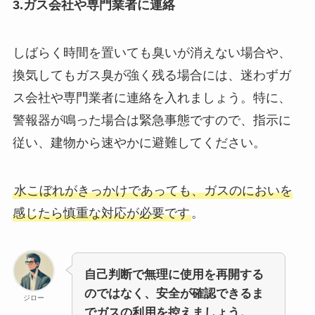
3.ガス会社や専門業者に連絡
しばらく時間を置いても臭いが消えない場合や、
換気してもガス臭が強く残る場合には、迷わずガ
ス会社や専門業者に連絡を入れましょう。特に、
警報器が鳴った場合は緊急事態ですので、指示に
従い、建物から速やかに避難してください。
水こぼれがきっかけであっても、ガスのにおいを
感じたら慎重な対応が必要です
。
自己判断で無理に使用を再開する
のではなく、安全が確認できるま
ジロー
でガスの利用を控えましょう。