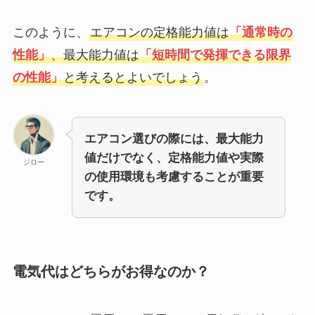
このように、
エアコンの定格能力値は
「通常時の
性能」
、最大能力値は
「短時間で発揮できる限界
の性能」
と考えるとよいでしょう
。
エアコン選びの際には、最大能力
値だけでなく、定格能力値や実際
ジロー
の使用環境も考慮することが重要
です。
電気代はどちらがお得なのか？