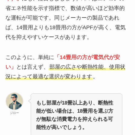
省エネ性能を示す指標で、数値が高いほど効率的
な運転が可能です。同じメーカーの製品であれ
ば、14畳用よりも18畳用の方がAPFが高く、電気
代を抑えやすいケースがあります。
このように、単純に
「14畳用の方が電気代が安
い」
とは言えず、
部屋の広さや断熱性能、使用状
況によって最適な選択が変わります
。
もし部屋が18畳以上あり、断熱性
能が低い場合は、18畳用を選ぶ方
ジロー
が無駄な消費電力を抑えられる可
能性が高いでしょう。