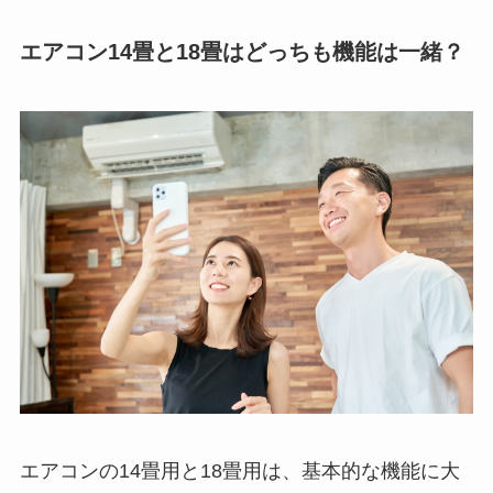
エアコン14畳と18畳はどっちも機能は一緒？
エアコンの14畳用と18畳用は、基本的な機能に大