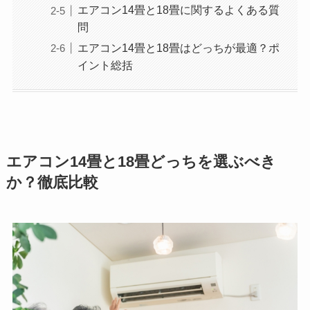
エアコン14畳と18畳に関するよくある質
問
エアコン14畳と18畳はどっちが最適？ポ
イント総括
エアコン14畳と18畳どっちを選ぶべき
か？徹底比較