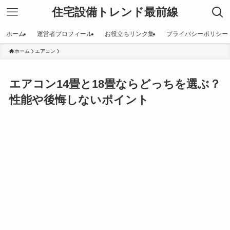
住宅設備トレンド最前線
ホーム
運営者プロフィール
お役立ちリンク集
プライバシーポリシー
ホーム
エアコン
エアコン14畳と18畳ならどっちを選ぶ？
性能や後悔しないポイント