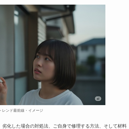
トレンド最前線・イメージ
、劣化した場合の対処法、ご自身で修理する方法、そして材料