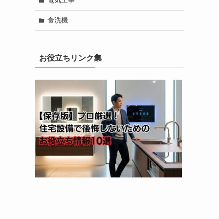
電気工事
食洗機
お役立ちリンク集