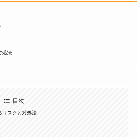
ク
対処法
目次
るリスクと対処法