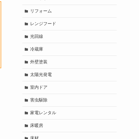
リフォーム
レンジフード
光回線
冷蔵庫
外壁塗装
太陽光発電
室内ドア
害虫駆除
家電レンタル
床暖房
床材