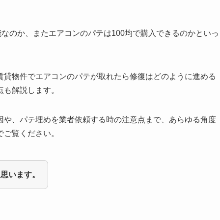
能なのか、またエアコンのパテは100均で購入できるのかといっ
賃貸物件でエアコンのパテが取れたら修復はどのように進める
点も解説します。
因や、パテ埋めを業者依頼する時の注意点まで、あらゆる角度
でご覧ください。
と思います。