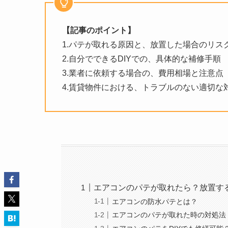
【記事のポイント】
1.パテが取れる原因と、放置した場合のリス
2.自分でできるDIYでの、具体的な補修手順
3.業者に依頼する場合の、費用相場と注意点
4.賃貸物件における、トラブルのない適切な
エアコンのパテが取れたら？放置す
エアコンの防水パテとは？
エアコンのパテが取れた時の対処法