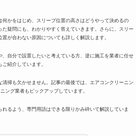
は何かをはじめ、スリーブ位置の高さはどうやって決めるの
った疑問にも、わかりやすく答えていきます。さらに、スリー
位置が合わない原因についても詳しく解説します。
や、自分で設置したいと考えている方、逆に施工を業者に任せ
もご紹介しています。
な清掃も欠かせません。記事の最後では、エアコンクリーニン
ーニング業者もピックアップしています。
られるよう、専門用語はできる限りかみ砕いて解説していま