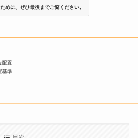
すために、ぜひ最後までご覧ください。
な配置
置基準
目次